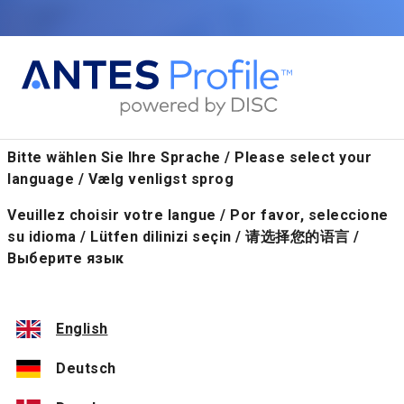
Bitte wählen Sie Ihre Sprache / Please select your
language / Vælg venligst sprog
Veuillez choisir votre langue / Por favor, seleccione
su idioma / Lütfen dilinizi seçin / 请选择您的语言 /
Выберите язык
English
Deutsch